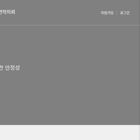
견적의뢰
회원가입
로그인
한 안정성